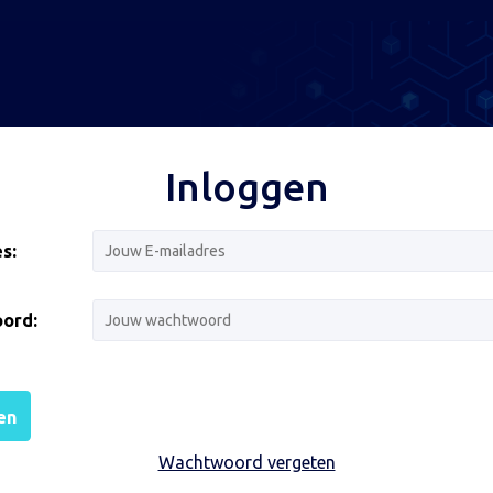
Inloggen
s:
ord:
en
Wachtwoord vergeten