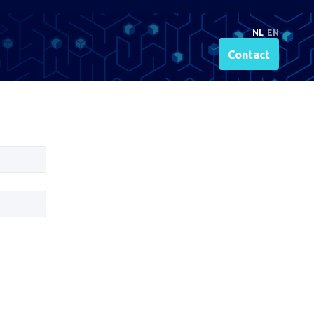
NL
EN
Contact